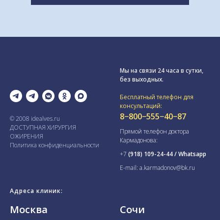
Мы на связи 24 часа в сутки,
без выходных.
Бесплатный телефон для
консультаций:
8−800−555−40−87
© 2008 idealves.ru
ДОСТУПНАЯ ХИРУРГИЯ
Прямой телефон доктора
ОЖИРЕНИЯ
Кармадонова:
Политика конфиденциальности
+7
(918) 109-24-44 / Whatsapp
E-mail: a.karmadonov@bk.ru
Адреса клиник:
.
Москва
Сочи