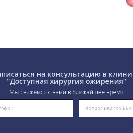
аписаться на консультацию в клини
"Доступная хирургия ожирения"
Мы свяжемся с вами в ближайшее время