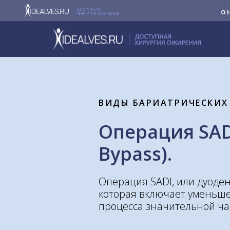
О 
ВИДЫ БАРИАТРИЧЕСКИХ
Операция SADI
Bypass).
Операция SADI, или дуод
которая включает уменьш
процесса значительной ча