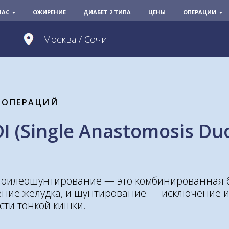
НАС
ОЖИРЕНИЕ
ДИАБЕТ 2 ТИПА
ЦЕНЫ
ОПЕРАЦИИ
Москва / Сочи
 ОПЕРАЦИЙ
 (Single Anastomosis Du
еноилеошунтирование — это комбинированная 
ение желудка, и шунтирование — исключение 
сти тонкой кишки.