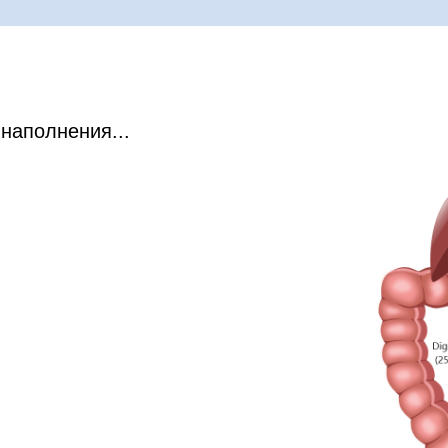
Tilda
 наполнения...