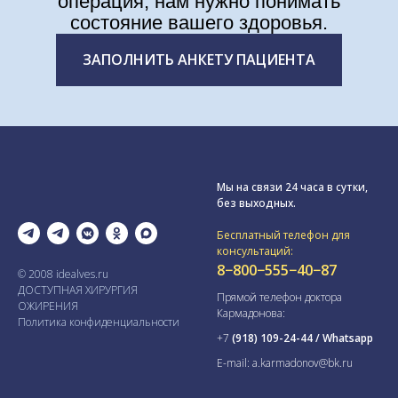
операция, нам нужно понимать
состояние вашего здоровья.
ЗАПОЛНИТЬ АНКЕТУ ПАЦИЕНТА
Мы на связи 24 часа в сутки,
без выходных.
Бесплатный телефон для
консультаций:
8−800−555−40−87
© 2008 idealves.ru
ДОСТУПНАЯ ХИРУРГИЯ
Прямой телефон доктора
ОЖИРЕНИЯ
Кармадонова:
Политика конфиденциальности
+7
(918) 109-24-44 / Whatsapp
E-mail: a.karmadonov@bk.ru