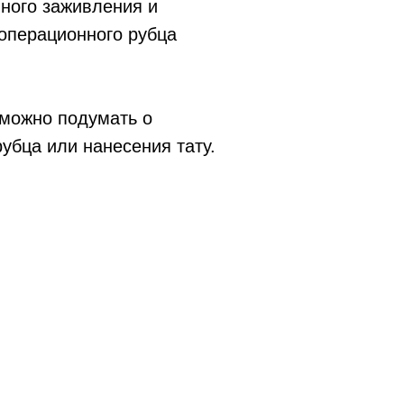
лного заживления и
операционного рубца
 можно подумать о
убца или нанесения тату.