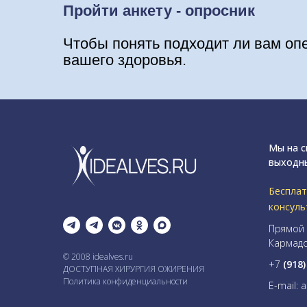
Пройти анкету - опросник
Чтобы понять подходит ли вам оп
вашего здоровья.
Мы на с
выходн
Бесплат
консуль
Прямой 
Кармадо
© 2008 idealves.ru
+7
(918
ДОСТУПНАЯ ХИРУРГИЯ ОЖИРЕНИЯ
Политика конфиденциальности
E-mail: