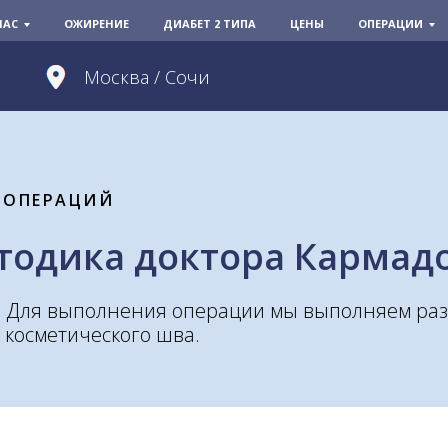
НАС
ОЖИРЕНИЕ
ДИАБЕТ 2 ТИПА
ЦЕНЫ
ОПЕРАЦИИ
Москва / Сочи
 ОПЕРАЦИЙ
тодика доктора Кармад
. Для выполнения операции мы выполняем разр
косметического шва.