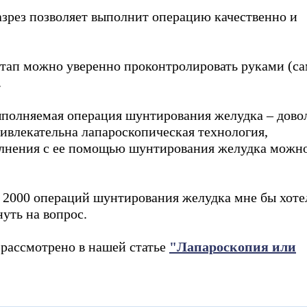
зрез позволяет выполнит операцию качественно и
Tilda
этап можно уверенно проконтролировать руками (с
.
выполняемая операция шунтирования желудка
– дово
ривлекательна лапароскопическая технология,
олнения с ее помощью шунтирования желудка можн
 2000 операций шунтирования желудка мне бы хоте
уть на вопрос.
 рассмотрено в нашей статье
"Лапароскопия или