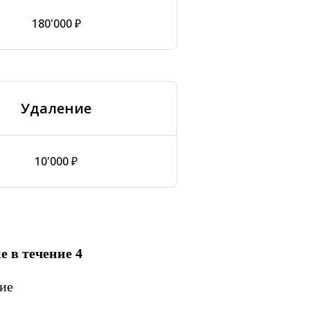
180'000 ₽
Удаление
10'000 ₽
е в течение 4
ие