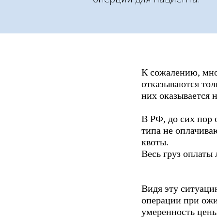
К сожалению, мно
отказываются тол
них оказывается 
В РФ, до сих пор
типа не оплачива
квоты.
Весь груз оплаты 
Видя эту ситуаци
операции при ожи
умеренность цены,