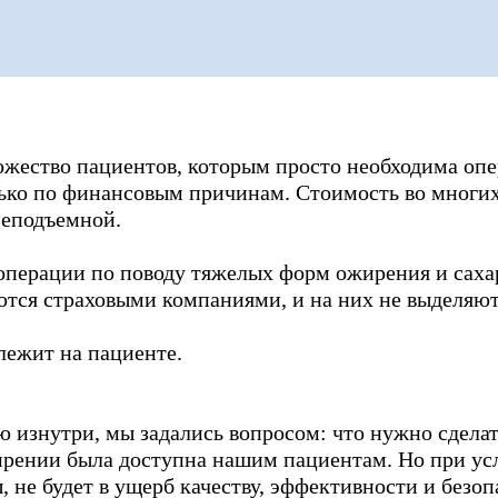
Tilda
жество пациентов, которым просто необходима опе
ько по финансовым причинам. Стоимость во многих
неподъемной.
 операции по поводу тяжелых форм ожирения и саха
ются страховыми компаниями, и на них не выделяю
лежит на пациенте.
ю изнутри, мы задались вопросом: что нужно сделат
рении была доступна нашим пациентам. Но при усл
 не будет в ущерб качеству, эффективности и безо