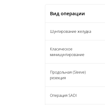
Вид операции
Шунтирование желудка
Класическое
минишунтирование
Продольная (Sleeve)
резекция
Операция SADI