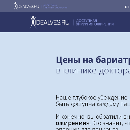
О 
Цены на бариат
в клинике доктор
Наше глубокое убеждение,
быть доступна каждому пац
И конечно, вы обратили в
ожирения».
Это значит, 
оперции для пациента.