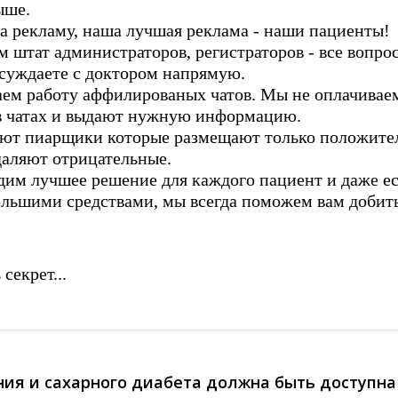
ыше.
а рекламу, наша лучшая реклама - наши пациенты!
 штат администраторов, регистраторов - все вопрос
суждаете с доктором напрямую.
ем работу аффилированых чатов. Мы не оплачиваем
в чатах и выдают нужную информацию.
ают пиарщики которые размещают только положите
аляют отрицательные.
дим лучшее решение для каждого пациент и даже ес
ольшими средствами, мы всегда поможем вам добит
 секрет...
ния и сахарного диабета должна быть доступна