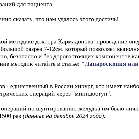
аций для пациента.
но сказать, что нам удалось этого достичь!
кой методике доктора Кармадонова: проведение опе
ебольшой разрез 7-12см. который позволяет выполн
нно, безопасно и без дорогостоящих компонентов ка
ние методик читайте в статье:
"Лапароскопия или
в - единственный в России хирург, кто имеет наи
трических операций через "минидоступ".
 операций по шунтированию желудка им было личн
1500 раз
(данные на декабрь 2024 года).