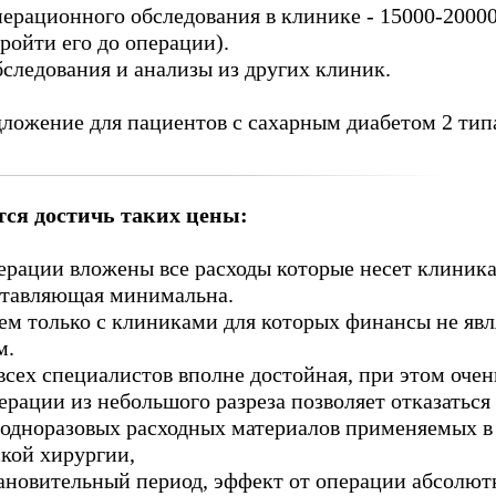
ерационного обследования в клинике - 15000-20000
пройти его до операции).
ледования и анализы из других клиник.
ложение для пациентов с сахарным диабетом 2 тип
ется достичь таких цены:
ерации вложены все расходы которые несет клиника
ставляющая минимальна.
м только с клиниками для которых финансы не яв
м.
всех специалистов вполне достойная, при этом очен
рации из небольшого разреза позволяет отказаться
одноразовых расходных материалов применяемых в
кой хирургии,
ановительный период, эффект от операции абсолют