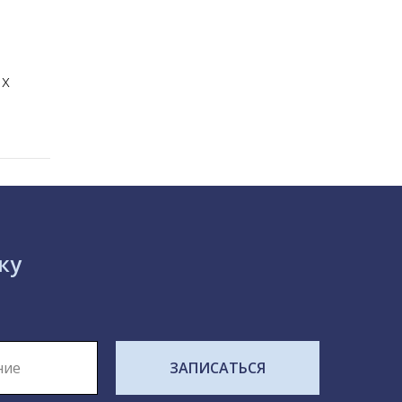
их
ку
ЗАПИСАТЬСЯ