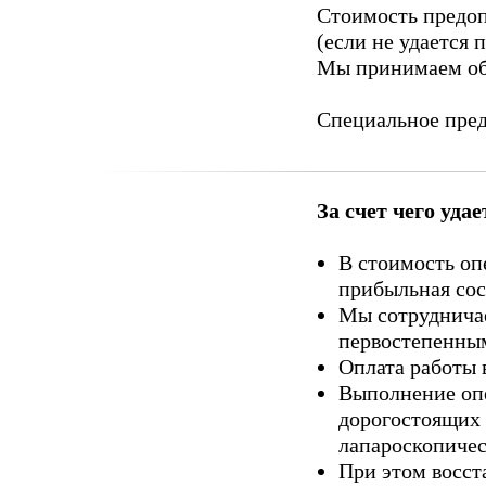
Стоимость предоп
(если не удается 
Мы принимаем обс
Специальное пред
За счет чего уда
В стоимость оп
прибыльная со
Мы сотрудничае
первостепенны
Оплата работы 
Выполнение опе
дорогостоящих 
лапароскопичес
При этом восст