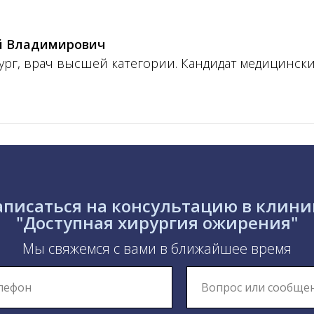
й Владимирович
рг, врач высшей категории. Кандидат медицинск
аписаться на консультацию в клини
"Доступная хирургия ожирения"
Мы свяжемся с вами в ближайшее время