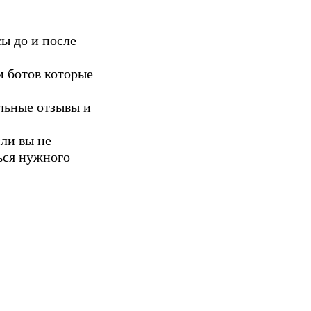
ы до и после
 ботов которые
льные отзывы и
ли вы не
ься нужного