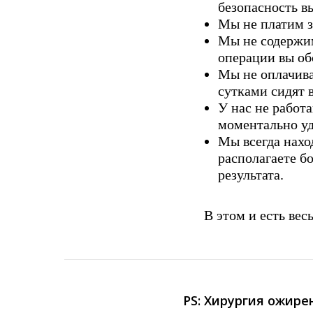
безопасность в
Мы не платим з
Мы не содержим
операции вы об
Мы не оплачива
сутками сидят 
У нас не работ
моментально уд
Мы всегда нахо
располагаете б
результата.
В этом и есть весь
PS: Хирургия ожире