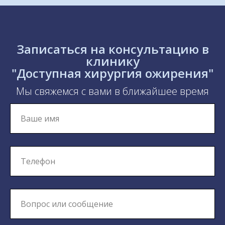
Елена Наумкина
Здравствуйте, Андрей Владимирович!
Прошло три года после операции.
Было 140 кг, стало 85!!!
Смотрите больше результатов после
операции ожирения