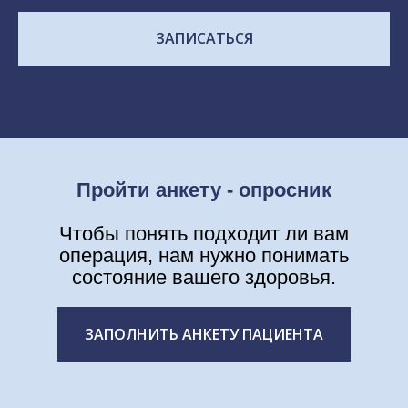
Записаться на консультацию в
клинику
"Доступная хирургия ожирения"
Мы свяжемся с вами в ближайшее время
ЗАПИСАТЬСЯ