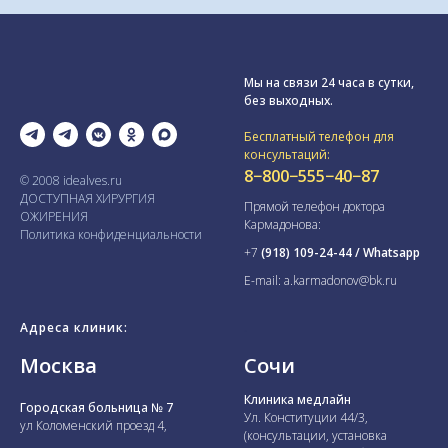
Пройти анкету - опросник
Чтобы понять подходит ли вам
операция, нам нужно понимать
состояние вашего здоровья.
ЗАПОЛНИТЬ АНКЕТУ ПАЦИЕНТА