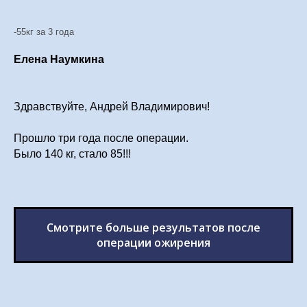
-55кг за 3 года