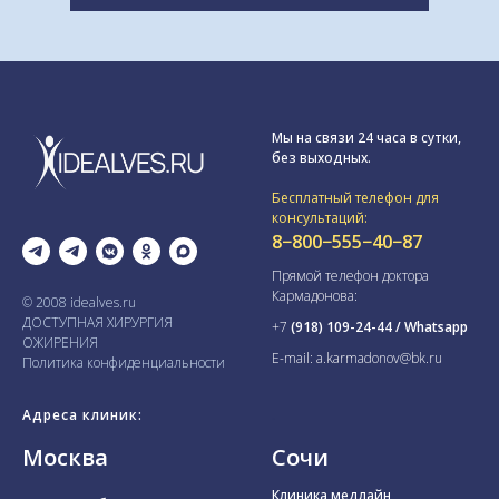
Мы на связи 24 часа в сутки,
без выходных.
Бесплатный телефон для
консультаций:
8−800−555−40−87
Прямой телефон доктора
Кармадонова:
© 2008 idealves.ru
ДОСТУПНАЯ ХИРУРГИЯ
+7
(918) 109-24-44 / Whatsapp
ОЖИРЕНИЯ
E-mail: a.karmadonov@bk.ru
Политика конфиденциальности
Адреса клиник:
.
Москва
Сочи
Клиника медлайн