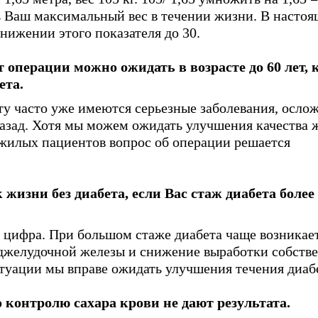
ь Ваш максимальный вес в течении жизни. В настоя
нижении этого показателя до 30.
операции можно ожидать в возрасте до 60 лет, 
ета.
ту часто уже имеются серьезные заболевания, осло
назад. Хотя мы можем ожидать улучшения качества 
ожилых пациентов вопрос об операции решается
 жизни без диабета, если Вас стаж диабета более
 цифра. При большом стаже диабета чаще возникае
оджелудочной железы и снижение выработки собств
итуации мы вправе ожидать улучшения течения диаб
 контролю сахара крови не дают результата.