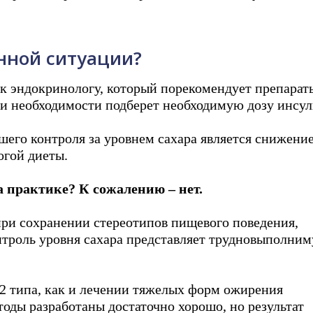
анной ситуации?
 к эндокринологу, который порекомендует препарат
и необходимости подберет необходимую дозу инсул
го контроля за уровнем сахара является снижение
огой диеты.
а практике? К сожалению – нет.
при сохранении стереотипов пищевого поведения,
нтроль уровня сахара представляет трудновыполни
 2 типа, как и лечении тяжелых форм ожирения
тоды разработаны достаточно хорошо, но результат