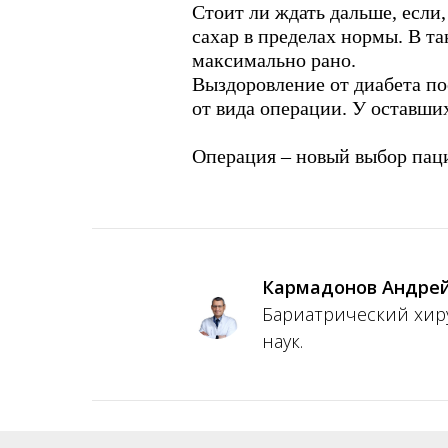
Стоит ли ждать дальше, если,
сахар в пределах нормы. В т
максимально рано.
Выздоровление от диабета по
от вида операции. У оставши
Операция – новый выбор паци
Кармадонов Андре
Бариатрический хиру
наук.