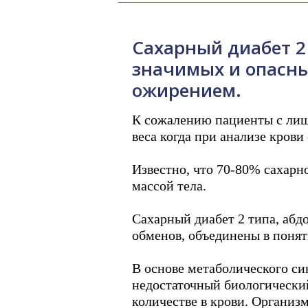
Сахарный диабет 2
значимых и опасны
ожирением.
К сожалению пациенты с лиш
веса когда при анализе кров
Известно, что 70-80% сахарно
массой тела.
Сахарный диабет 2 типа, аб
обменов, объединены в поня
В основе метаболического си
недостаточный биологический
количестве в крови. Организ