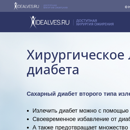
О 
Хирургическое
диабета
Сахарный диабет второго типа изл
Излечить диабет можно с помощью 
Своевременное избавление от диаб
А также предотвращает множество