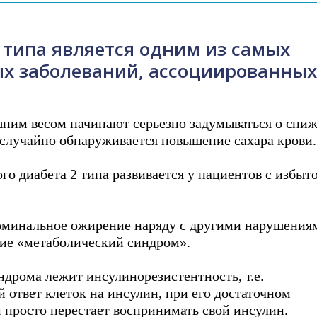
 типа является одним из самых
х заболеваний, ассоциированных
ним весом начинают серьезно задумываться о сни
и случайно обнаруживается повышение сахара крови.
го диабета 2 типа развивается у пациентов с избыт
доминальное ожирение наряду с другими нарушения
тие «метаболический синдром».
ндрома лежит инсулинорезистентность, т.е.
 ответ клеток на инсулин, при его достаточном
м просто перестает воспринимать свой инсулин.