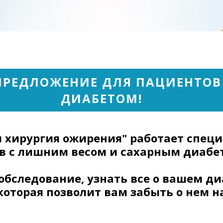
Tilda
ПРЕДЛОЖЕНИЕ ДЛЯ ПАЦИЕНТОВ
ДИАБЕТОМ!
я хирургия ожирения" работает спец
в с лишним весом и сахарным диабет
обследование, узнать все о вашем д
оторая позволит вам забыть о нем н