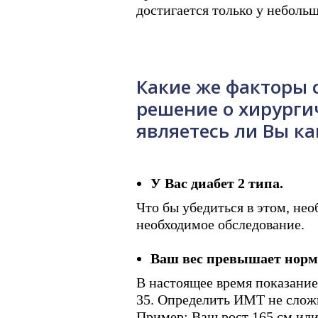
достигается только у неболь
Какие же факторы 
решение о хирурги
являетесь ли Вы к
У Вас диабет 2 типа.
Что бы убедиться в этом, не
необходимое обследование.
Ваш вес превышает норм
В настоящее время показание
35. Определить ИМТ не сложно 
Пример: Ваш рост 165 см или 1