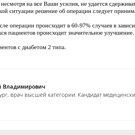
 несмотря на все Ваши усилия, не удается сдержива
акой ситуации решение об операции следует приним
сле операции происходит в 60-97% случаев в завис
хся пациентов происходит значительное улучшение.
ентов с диабетом 2 типа.
й Владимирович
рг, врач высшей категории. Кандидат медицинск