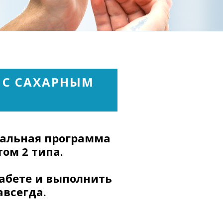
 Publishing
 С САХАРНЫМ
иальная программа
ом 2 типа.
иабете и выполнить
авсегда.